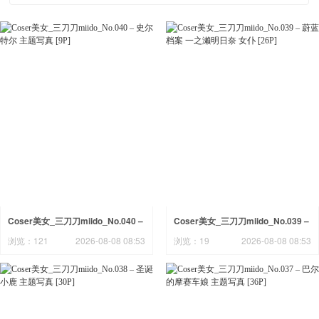
Coser美女_三刀刀miido_No.040 –
Coser美女_三刀刀miido_No.039 –
史尔特尔 主题写真 [9P]
蔚蓝档案 一之濑明日奈 女仆 [26P]
浏览：121
2026-08-08 08:53
浏览：19
2026-08-08 08:53