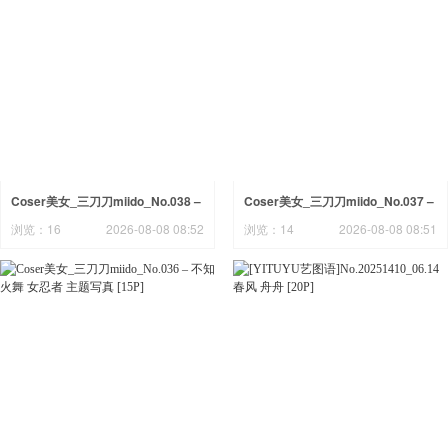
Coser美女_三刀刀miido_No.038 –
Coser美女_三刀刀miido_No.037 –
圣诞小鹿 主题写真 [30P]
巴尔的摩赛车娘 主题写真 [36P]
浏览：16
2026-08-08 08:52
浏览：14
2026-08-08 08:51