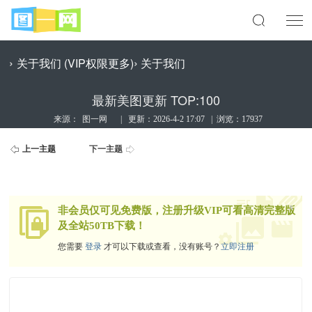
›
›
关于我们 (VIP权限更多)
关于我们
最新美图更新 TOP:100
来源：
图一网
|
更新：
2026-4-2 17:07
|
浏览：17937
上一主题
下一主题
x
非会员仅可见免费版，注册升级VIP可看高清完整版
及全站50TB下载！
您需要
登录
才可以下载或查看，没有账号？
立即注册