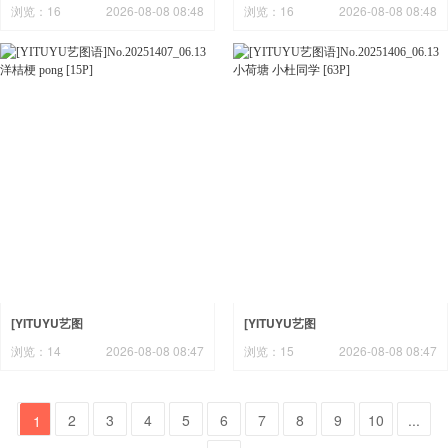
语]No.20251409_06.14 捕捉春天
语]No.20251408_06.13 早秋 cc
浏览：16
2026-08-08 08:48
浏览：16
2026-08-08 08:48
梨窝安安 [18P]
[13P]
[YITUYU艺图
[YITUYU艺图
语]No.20251407_06.13 洋桔梗
语]No.20251406_06.13 小荷塘 小
浏览：14
2026-08-08 08:47
浏览：15
2026-08-08 08:47
pong [15P]
杜同学 [63P]
2
3
4
5
6
7
8
9
10
...
1