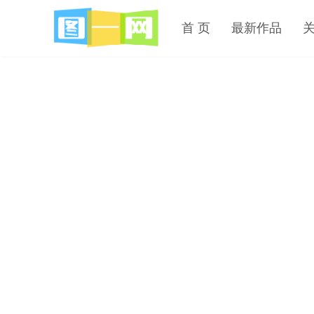
首 页
最新作品