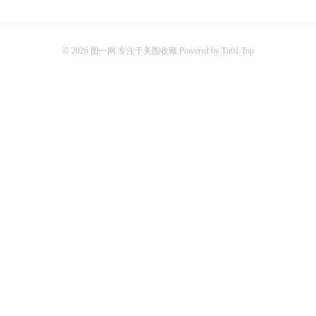
© 2026
图一网 专注于美图收藏 Powered by Tu01.Top