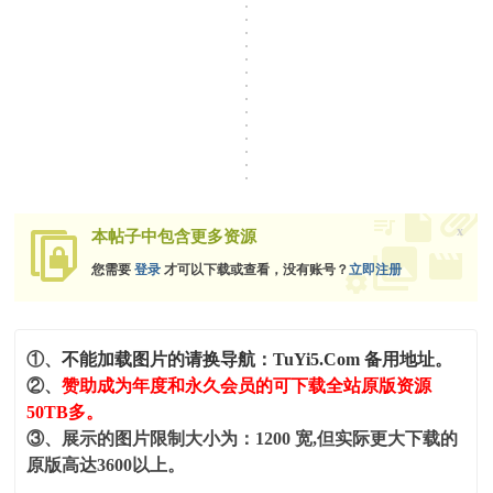
x
本帖子中包含更多资源
您需要
登录
才可以下载或查看，没有账号？
立即注册
①、
不能加载图片的请换导航：TuYi5.Com 备用地址。
②、
赞助成为年度和永久会员的可下载全站原版资源
50TB多。
③、展示的图片限制大小为：1200 宽,但实际更大下载的
原版高达3600以上。