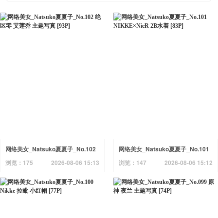
网络美女_Natsuko夏夏子_No.102
网络美女_Natsuko夏夏子_No.101
绝区零 艾莲乔 主题写真 [93P]
NIKKE×NieR 2B水着 [83P]
浏览：175
2026-08-06 15:13
浏览：147
2026-08-06 15:12