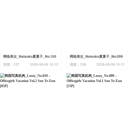
网络美女_Natsuko夏夏子_No.100
网络美女_Natsuko夏夏子_No.099
Nikke 拉毗 小红帽 [77P]
原神 夜兰 主题写真 [74P]
浏览：127
2026-08-06 15:12
浏览：138
2026-08-06 15:11