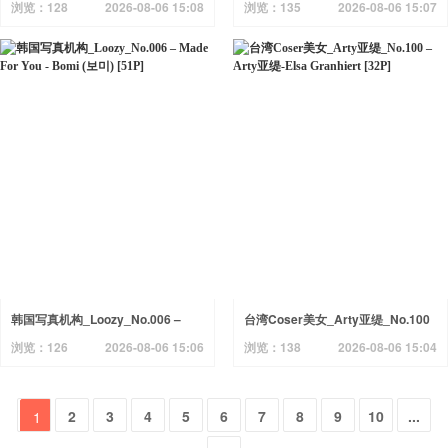
Maximum Vol.2 – Son Ye-Eun
Maximum Vol.1 - Son Ye-Eun
浏览：128
2026-08-06 15:08
浏览：135
2026-08-06 15:07
[63P]
[59P]
韩国写真机构_Loozy_No.006 –
台湾Coser美女_Arty亚缇_No.100
Made For You - Bomi (보미) [51P]
– Arty亚缇-Elsa Granhiert [32P]
浏览：126
2026-08-06 15:06
浏览：138
2026-08-06 15:04
2
3
4
5
6
7
8
9
10
...
1