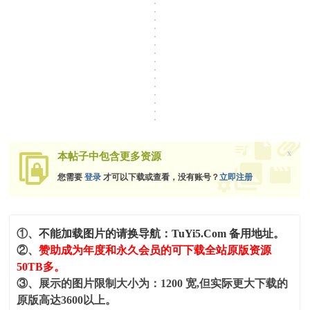
x
本帖子中包含更多资源
您需要
登录
才可以下载或查看，没有账号？
立即注册
①、
不能加载图片的请换导航：TuYi5.Com 备用地址。
②、
赞助成为年度和永久会员的可下载全站原版资源
50TB多。
③、展示的图片限制大小为：1200 宽,但实际更大下载的
原版高达3600以上。