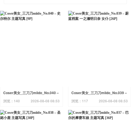
Coser美女_三刀刀miido_No.040 –
Coser美女_三刀刀miido_No.039 –
史尔特尔 主题写真 [9P]
蔚蓝档案 一之濑明日奈 女仆 [26P]
浏览：140
2026-08-08 08:53
浏览：117
2026-08-08 08:53