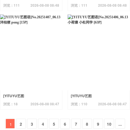
语]No.20251409_06.14 捕捉春天
语]No.20251408_06.13 早秋 cc
浏览：111
2026-08-08 08:48
浏览：111
2026-08-08 08:48
梨窝安安 [18P]
[13P]
[YITUYU艺图
[YITUYU艺图
语]No.20251407_06.13 洋桔梗
语]No.20251406_06.13 小荷塘 小
浏览：18
2026-08-08 08:47
浏览：110
2026-08-08 08:47
pong [15P]
杜同学 [63P]
2
3
4
5
6
7
8
9
10
...
1