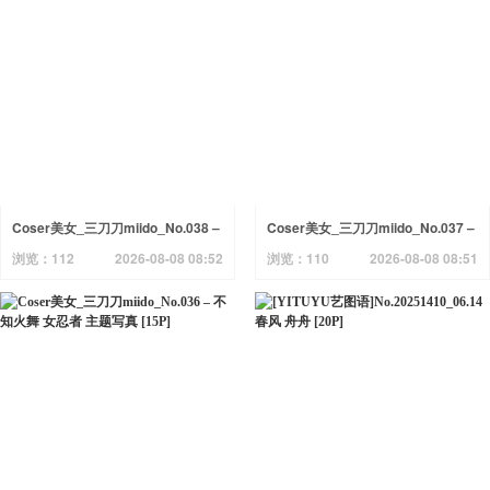
Coser美女_三刀刀miido_No.038 –
Coser美女_三刀刀miido_No.037 –
圣诞小鹿 主题写真 [30P]
巴尔的摩赛车娘 主题写真 [36P]
浏览：112
2026-08-08 08:52
浏览：110
2026-08-08 08:51